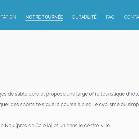
NTATION
NOTRE TOURNÉE
DURABILITÉ
FAQ
CONTA
es de sable doré et propose une large offre touristique d’hôt
quer des sports tels que la course à pied, le cyclisme ou sim
 Nou (près de Calella) et un dans le centre-ville.