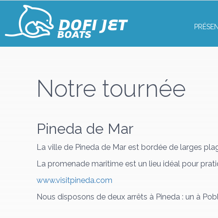
PRÉSE
Notre tournée
Pineda de Mar
La ville de Pineda de Mar est bordée de larges plag
La promenade maritime est un lieu idéal pour prati
www.visitpineda.com
Nous disposons de deux arrêts à Pineda : un à Poble