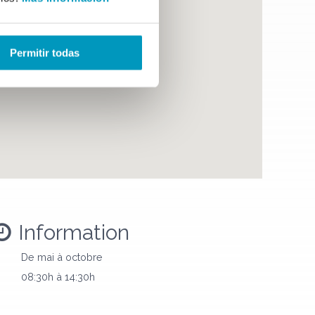
Permitir todas
Information
De mai à octobre
08:30h à 14:30h