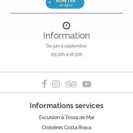
ACHETER
en ligne
Information
De juin à septembre
09:30h à 16:30h
Informations services
Excursion à Tossa de Mar
Croisières Costa Brava