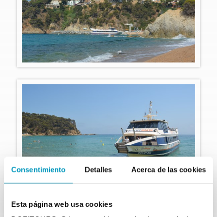
Consentimiento
Detalles
Acerca de las cookies
Et vous, où souhaitez-vous
Esta página web usa cookies