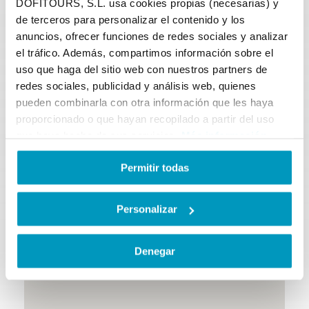
embarquer ?
DOFITOURS, S.L. usa cookies propias (necesarias) y
de terceros para personalizar el contenido y los
anuncios, ofrecer funciones de redes sociales y analizar
el tráfico. Además, compartimos información sobre el
uso que haga del sitio web con nuestros partners de
redes sociales, publicidad y análisis web, quienes
pueden combinarla con otra información que les haya
proporcionado o que hayan recopilado a partir del uso
que haya hecho de sus servicios.
Más información
Permitir todas
Personalizar
Denegar