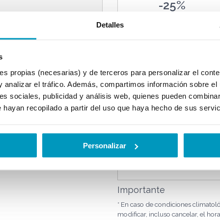
-25%
Detalles
s
FAMILY
propias (necesarias) y de terceros para personalizar el conten
PACK
y analizar el tráfico. Además, compartimos información sobre el 
es sociales, publicidad y análisis web, quienes pueden combinar
 hayan recopilado a partir del uso que haya hecho de sus servi
Personalizar
Importante
* En caso de condiciones climatol
modificar, incluso cancelar, el hor