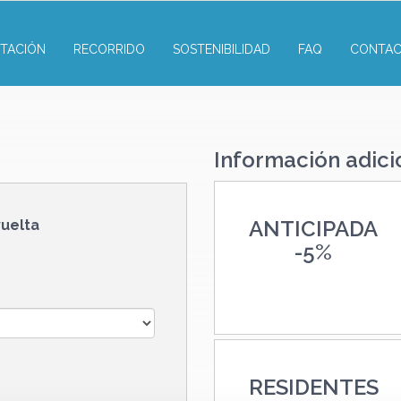
TACIÓN
RECORRIDO
SOSTENIBILIDAD
FAQ
CONTA
Información adici
ANTICIPADA
vuelta
-
5%
RESIDENTES