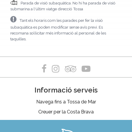
Parada de visió subaquàtica. No hi ha parada de visió
submarina a l'últim viatge direcció Tossa
Tant els horaris com les parades per fer la visió
subaquàtica es poden modificar sense avís previ. Es
recomana sol·licitar més informació al personal de les
taquilles.
Informació serveis
Navega fins a Tossa de Mar
Creuer per la Costa Brava